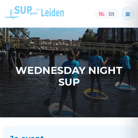
NL
EN
|
WEDNESDAY NIGHT
SUP