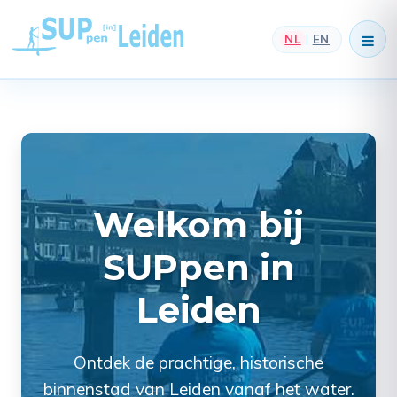
NL
EN
|
Welkom bij
SUPpen in
Leiden
Ontdek de prachtige, historische
binnenstad van Leiden vanaf het water.