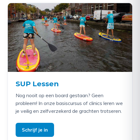
SUP Lessen
Nog nooit op een board gestaan? Geen
probleem! In onze basiscursus of clinics leren we
je veilig en zelfverzekerd de grachten trotseren.
Schrijf je in