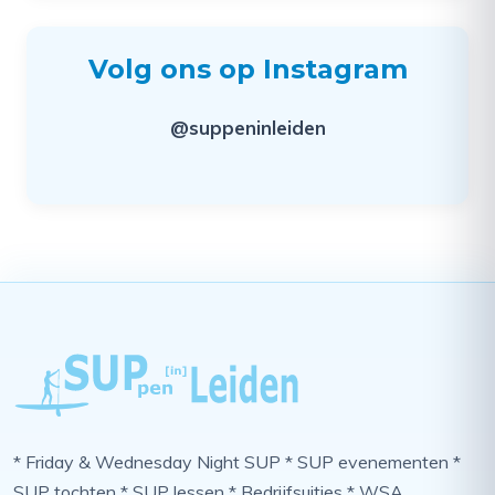
Volg ons op Instagram
@suppeninleiden
* Friday & Wednesday Night SUP * SUP evenementen *
SUP tochten * SUP lessen * Bedrijfsuitjes * WSA