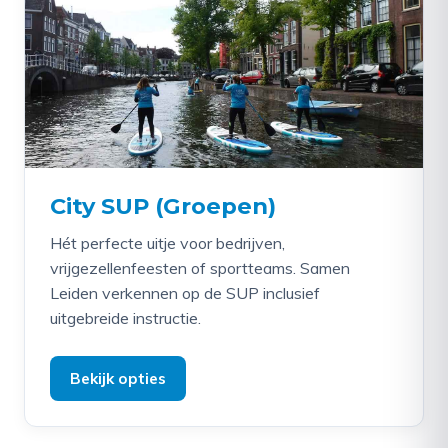
City SUP (Groepen)
Hét perfecte uitje voor bedrijven,
vrijgezellenfeesten of sportteams. Samen
Leiden verkennen op de SUP inclusief
uitgebreide instructie.
Bekijk opties