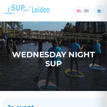
NL
EN
|
WEDNESDAY NIGHT
SUP