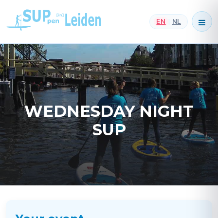
EN
NL
|
WEDNESDAY NIGHT
SUP